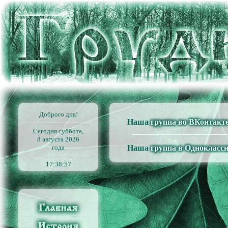
Доброго дня!
Наша
группа во ВКонтакт
Сегодня
суббота,
8 августа 2026
года
Наша
группа в Однокласс
17:38:59